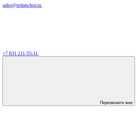
sales@redanchor.ru
+7 831 211-55-11
Перезвоните мне