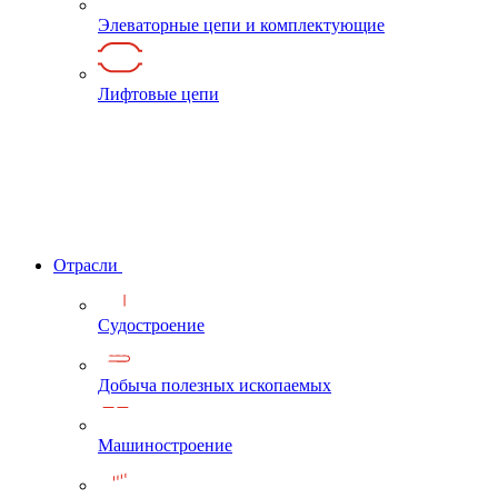
Элеваторные цепи и комплектующие
Лифтовые цепи
Отрасли
Судостроение
Добыча полезных ископаемых
Машиностроение