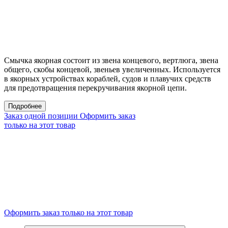
Смычка якорная состоит из звена концевого, вертлюга, звена
общего, скобы концевой, звеньев увеличенных. Используется
в якорных устройствах кораблей, судов и плавучих средств
для предотвращения перекручивания якорной цепи.
Подробнее
Заказ одной позиции
Оформить заказ
только на этот товар
Оформить заказ только на этот товар