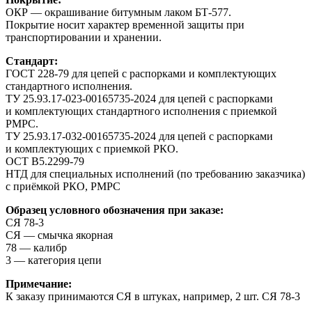
ОКР — окрашивание битумным лаком БТ-577.
Покрытие носит характер временной защиты при
транспортировании и хранении.
Стандарт:
ГОСТ 228-79 для цепей с распорками и комплектующих
стандартного исполнения.
ТУ 25.93.17-023-00165735-2024 для цепей с распорками
и комплектующих стандартного исполнения с приемкой
РМРС.
ТУ 25.93.17-032-00165735-2024 для цепей с распорками
и комплектующих с приемкой РКО.
ОСТ В5.2299-79
НТД для специальных исполнений (по требованию заказчика)
с приёмкой РКО, РМРС
Образец условного обозначения при заказе:
СЯ 78-3
СЯ — смычка якорная
78 — калибр
3 — категория цепи
Примечание:
К заказу принимаются СЯ в штуках, например, 2 шт. СЯ 78-3