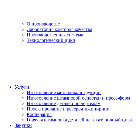
О производстве
Лаборатория контроля качества
Производственная система
Технологический цикл
Услуги
Изготовление металлоконструкций
Изготовление штамповой оснастки и пресс-форм
Изготовление деталей по чертежам
Проектирование и реверс-инжиниринг
Кооперация
Горячая штамповка деталей на заказ: полный цикл
Закупки