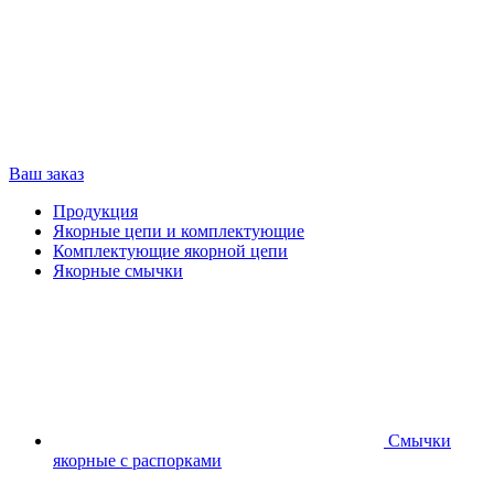
Ваш заказ
Продукция
Якорные цепи и комплектующие
Комплектующие якорной цепи
Якорные смычки
Смычки
якорные с распорками