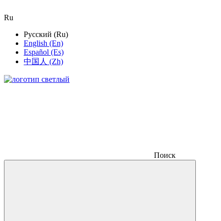
Ru
Русский (Ru)
English (En)
Español (Es)
中国人 (Zh)
Поиск