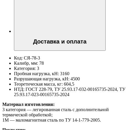
Доставка и оплата
Код:
СЯ-78-3
Калибр, мм:
78
Категория:
3
Пробная нагрузка, кН:
3160
Разрушающая нагрузка, кН:
4500
Теоретическая масса, кг:
604,5
НТД:
ГОСТ 228-79, ТУ 25.93.17-032-00165735-2024, ТУ
25.93.17-023-00165735-2024
Материал изготовления:
3 категория — легированная сталь с дополнительной
термической обработкой;
1М — маломагнитная сталь по ТУ 14-1-779-2005.
Покрытие: