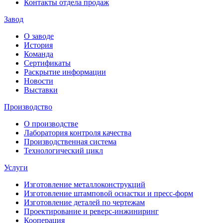
Контакты отдела продаж
Завод
О заводе
История
Команда
Сертификаты
Раскрытие информации
Новости
Выставки
Производство
О производстве
Лаборатория контроля качества
Производственная система
Технологический цикл
Услуги
Изготовление металлоконструкций
Изготовление штамповой оснастки и пресс-форм
Изготовление деталей по чертежам
Проектирование и реверс-инжиниринг
Кооперация