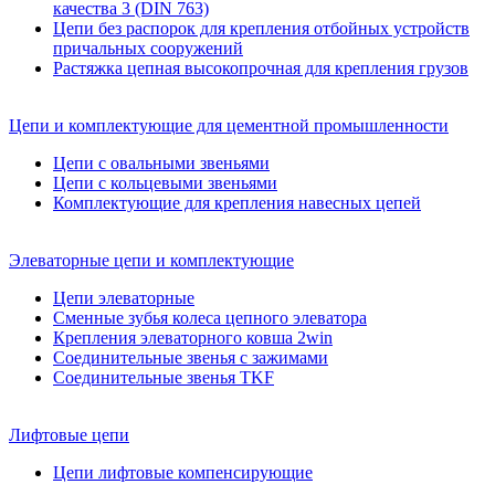
качества 3 (DIN 763)
Цепи без распорок для крепления отбойных устройств
причальных сооружений
Растяжка цепная высокопрочная для крепления грузов
Цепи и комплектующие для цементной промышленности
Цепи с овальными звеньями
Цепи с кольцевыми звеньями
Комплектующие для крепления навесных цепей
Элеваторные цепи и комплектующие
Цепи элеваторные
Сменные зубья колеса цепного элеватора
Крепления элеваторного ковша 2win
Соединительные звенья с зажимами
Соединительные звенья TKF
Лифтовые цепи
Цепи лифтовые компенсирующие