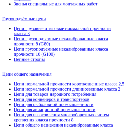
Звенья специальные для монтажных работ
Грузоподъёмные цепи
Цепи грузовые и тяговые нормальной прочности
класса 3
Цепи грузоподъемные некалиброванные класса
прочности 8 (G80)
Цепи грузоподъемные некалиброванные класса
прочности 10 (G100)
Цепные стропы
Цепи общего назначения
Цепи нормальной прочности короткозвенные класса 2,5
Цепи нормальной прочности длиннозвенные класса 2
Цепи для товаров народного потребления
Цепи для конвейеров и транспортеров
Цепи для рыболовной промышленности
Цепи для авиационной промышленности
Цепи для изготовления многооборотных систем
крепления класса прочности 8
Цепи общего назначения некалиброванные класса