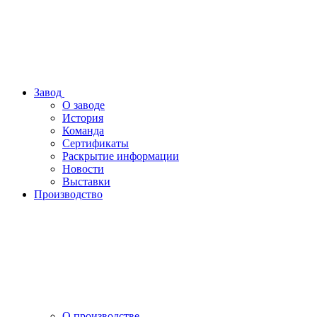
Завод
О заводе
История
Команда
Сертификаты
Раскрытие информации
Новости
Выставки
Производство
О производстве