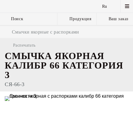
Ru
Поиск
Продукция
Ваш заказ
Якорные цепи
Смычки якорные с распорками
и комплектующие
Распечатать
СМЫЧКА ЯКОРНАЯ
КАЛИБР 66 КАТЕГОРИЯ
3
СЯ-66-3