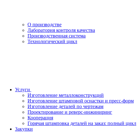
О производстве
Лаборатория контроля качества
Производственная система
Технологический цикл
Услуги
Изготовление металлоконструкций
Изготовление штамповой оснастки и пресс-форм
Изготовление деталей по чертежам
Проектирование и реверс-инжиниринг
Кооперация
Горячая штамповка деталей на заказ: полный цикл
Закупки