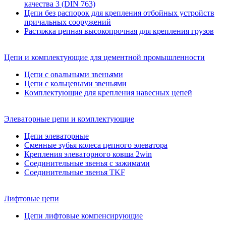
качества 3 (DIN 763)
Цепи без распорок для крепления отбойных устройств
причальных сооружений
Растяжка цепная высокопрочная для крепления грузов
Цепи и комплектующие для цементной промышленности
Цепи с овальными звеньями
Цепи с кольцевыми звеньями
Комплектующие для крепления навесных цепей
Элеваторные цепи и комплектующие
Цепи элеваторные
Сменные зубья колеса цепного элеватора
Крепления элеваторного ковша 2win
Соединительные звенья с зажимами
Соединительные звенья TKF
Лифтовые цепи
Цепи лифтовые компенсирующие