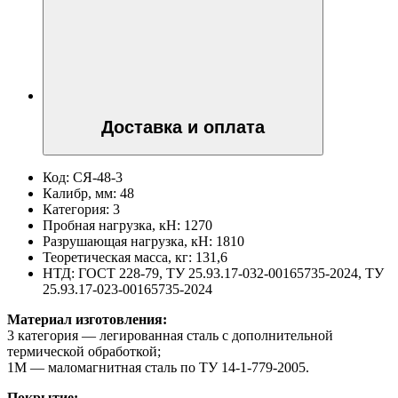
Доставка и оплата
Код:
СЯ-48-3
Калибр, мм:
48
Категория:
3
Пробная нагрузка, кН:
1270
Разрушающая нагрузка, кН:
1810
Теоретическая масса, кг:
131,6
НТД:
ГОСТ 228-79, ТУ 25.93.17-032-00165735-2024, ТУ
25.93.17-023-00165735-2024
Материал изготовления:
3 категория — легированная сталь с дополнительной
термической обработкой;
1М — маломагнитная сталь по ТУ 14-1-779-2005.
Покрытие: