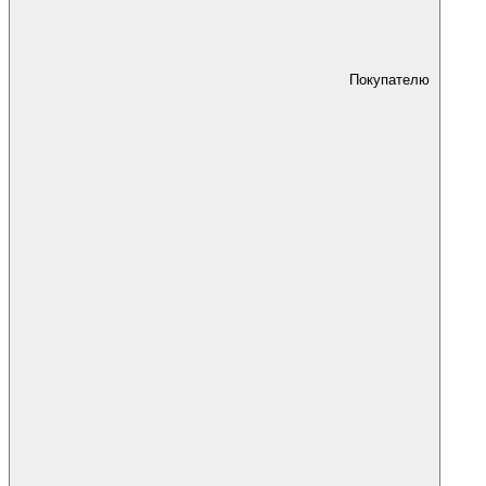
Покупателю