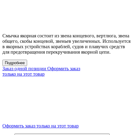
Смычка якорная состоит из звена концевого, вертлюга, звена
общего, скобы концевой, звеньев увеличенных. Используется
в якорных устройствах кораблей, судов и плавучих средств
для предотвращения перекручивания якорной цепи.
Подробнее
Заказ одной позиции
Оформить заказ
только на этот товар
Оформить заказ только на этот товар