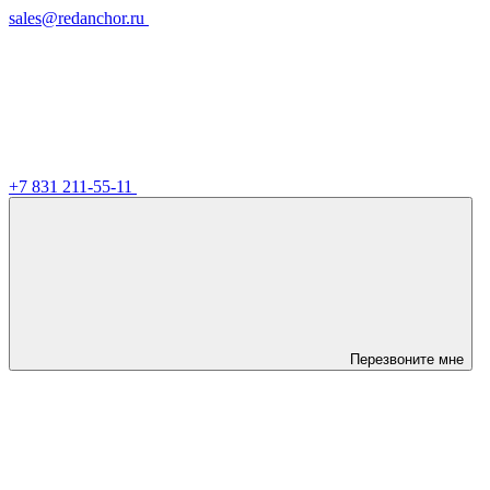
sales@redanchor.ru
+7 831 211-55-11
Перезвоните мне