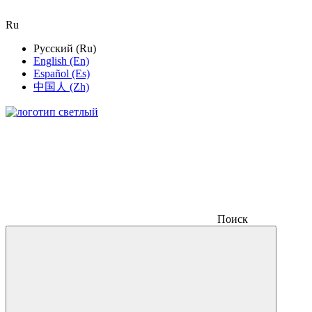
Ru
Русский (Ru)
English (En)
Español (Es)
中国人 (Zh)
Поиск