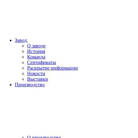
Завод
О заводе
История
Команда
Сертификаты
Раскрытие информации
Новости
Выставки
Производство
О производстве