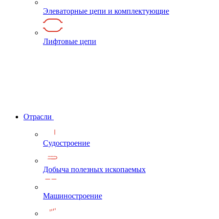
Элеваторные цепи и комплектующие
Лифтовые цепи
Отрасли
Судостроение
Добыча полезных ископаемых
Машиностроение