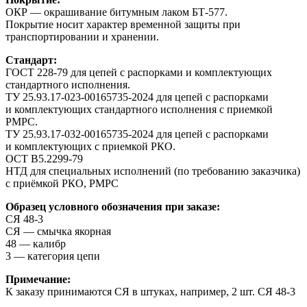
ОКР — окрашивание битумным лаком БТ-577.
Покрытие носит характер временной защиты при
транспортировании и хранении.
Стандарт:
ГОСТ 228-79 для цепей с распорками и комплектующих
стандартного исполнения.
ТУ 25.93.17-023-00165735-2024 для цепей с распорками
и комплектующих стандартного исполнения с приемкой
РМРС.
ТУ 25.93.17-032-00165735-2024 для цепей с распорками
и комплектующих с приемкой РКО.
ОСТ В5.2299-79
НТД для специальных исполнений (по требованию заказчика)
с приёмкой РКО, РМРС
Образец условного обозначения при заказе:
СЯ 48-3
СЯ — смычка якорная
48 — калибр
3 — категория цепи
Примечание:
К заказу принимаются СЯ в штуках, например, 2 шт. СЯ 48-3