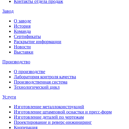
Контакты отдела продаж
Завод
О заводе
История
Команда
Сертификаты
Раскрытие информации
Новости
Выставки
Производство
О производстве
Лаборатория контроля качества
Производственная система
Технологический цикл
Услуги
Изготовление металлоконструкций
Изготовление штамповой оснастки и пресс-форм
Изготовление деталей по чертежам
Проектирование и реверс-инжиниринг
Кооперация