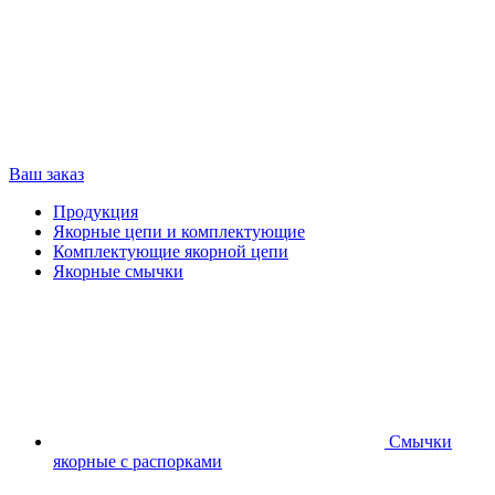
Ваш заказ
Продукция
Якорные цепи и комплектующие
Комплектующие якорной цепи
Якорные смычки
Смычки
якорные с распорками