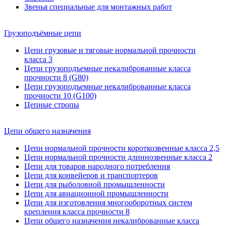
Звенья специальные для монтажных работ
Грузоподъёмные цепи
Цепи грузовые и тяговые нормальной прочности
класса 3
Цепи грузоподъемные некалиброванные класса
прочности 8 (G80)
Цепи грузоподъемные некалиброванные класса
прочности 10 (G100)
Цепные стропы
Цепи общего назначения
Цепи нормальной прочности короткозвенные класса 2,5
Цепи нормальной прочности длиннозвенные класса 2
Цепи для товаров народного потребления
Цепи для конвейеров и транспортеров
Цепи для рыболовной промышленности
Цепи для авиационной промышленности
Цепи для изготовления многооборотных систем
крепления класса прочности 8
Цепи общего назначения некалиброванные класса