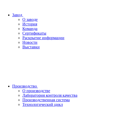
Завод
О заводе
История
Команда
Сертификаты
Раскрытие информации
Новости
Выставки
Производство
О производстве
Лаборатория контроля качества
Производственная система
Технологический цикл