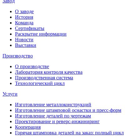
Завод
О заводе
История
Команда
Сертификаты
Раскрытие информации
Новости
Выставки
Производство
О производстве
Лаборатория контроля качества
Производственная система
Технологический цикл
Услуги
Изготовление металлоконструкций
Изготовление штамповой оснастки и пресс-форм
Изготовление деталей по чертежам
Проектирование и реверс-инжиниринг
Кооперация
Горячая штамповка деталей на заказ: полный цикл