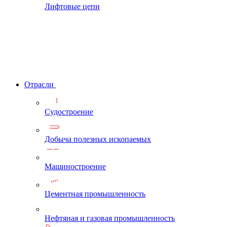
Лифтовые цепи
Отрасли
Судостроение
Добыча полезных ископаемых
Машиностроение
Цементная промышленность
Нефтяная и газовая промышленность