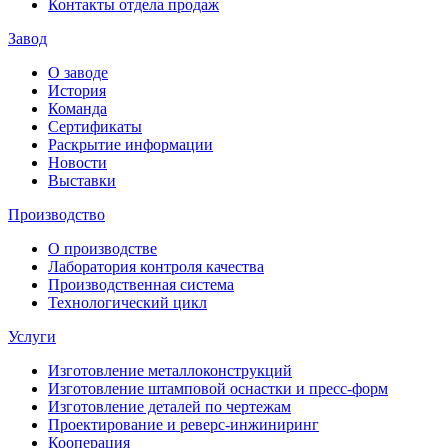
Контакты отдела продаж
Завод
О заводе
История
Команда
Сертификаты
Раскрытие информации
Новости
Выставки
Производство
О производстве
Лаборатория контроля качества
Производственная система
Технологический цикл
Услуги
Изготовление металлоконструкций
Изготовление штамповой оснастки и пресс-форм
Изготовление деталей по чертежам
Проектирование и реверс-инжиниринг
Кооперация