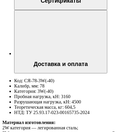
Сертификаты
Доставка и оплата
Код:
СЯ-78-3W(-40)
Калибр, мм:
78
Категория:
3W(-40)
Пробная нагрузка, кН:
3160
Разрушающая нагрузка, кН:
4500
Теоретическая масса, кг:
604,5
НТД:
ТУ 25.93.17-023-00165735-2024
Материал изготовления:
2W категория — легированная сталь;