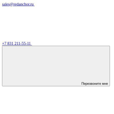
sales@redanchor.ru
+7 831 211-55-11
Перезвоните мне