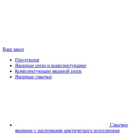
Ваш заказ
Продукция
Якорные цепи и комплектующие
Комплектующие якорной цепи
Якорные смычки
Смычки
якорные с распорками арктического исполнения