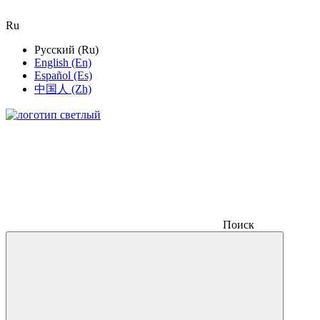
Ru
Русский (Ru)
English (En)
Español (Es)
中国人 (Zh)
Поиск