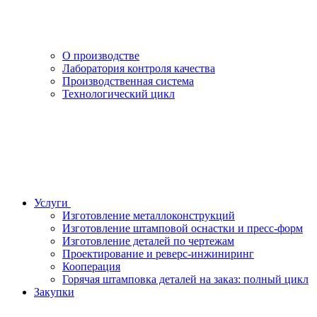
О производстве
Лаборатория контроля качества
Производственная система
Технологический цикл
Услуги
Изготовление металлоконструкций
Изготовление штамповой оснастки и пресс-форм
Изготовление деталей по чертежам
Проектирование и реверс-инжиниринг
Кооперация
Горячая штамповка деталей на заказ: полный цикл
Закупки