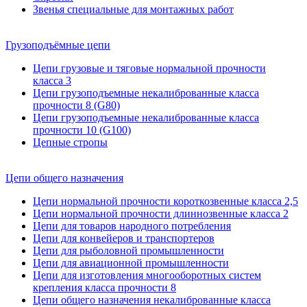
Звенья специальные для монтажных работ
Грузоподъёмные цепи
Цепи грузовые и тяговые нормальной прочности
класса 3
Цепи грузоподъемные некалиброванные класса
прочности 8 (G80)
Цепи грузоподъемные некалиброванные класса
прочности 10 (G100)
Цепные стропы
Цепи общего назначения
Цепи нормальной прочности короткозвенные класса 2,5
Цепи нормальной прочности длиннозвенные класса 2
Цепи для товаров народного потребления
Цепи для конвейеров и транспортеров
Цепи для рыболовной промышленности
Цепи для авиационной промышленности
Цепи для изготовления многооборотных систем
крепления класса прочности 8
Цепи общего назначения некалиброванные класса