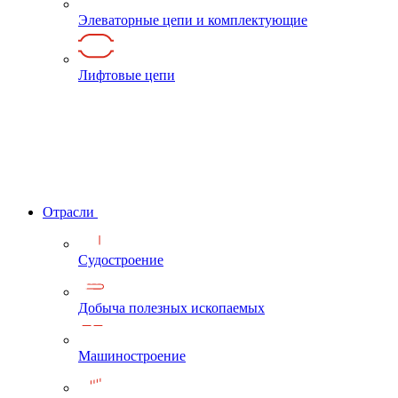
Элеваторные цепи и комплектующие
Лифтовые цепи
Отрасли
Судостроение
Добыча полезных ископаемых
Машиностроение