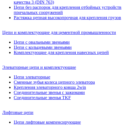
качества 3 (DIN 763)
Цепи без распорок для крепления отбойных устройств
причальных сооружений
Растяжка цепная высокопрочная для крепления грузов
Цепи и комплектующие для цементной промышленности
Цепи с овальными звеньями
Цепи с кольцевыми звеньями
Комплектующие для крепления навесных цепей
Элеваторные цепи и комплектующие
Цепи элеваторные
Сменные зубья колеса цепного элеватора
Крепления элеваторного ковша 2win
Соединительные звенья с зажимами
Соединительные звенья TKF
Лифтовые цепи
Цепи лифтовые компенсирующие