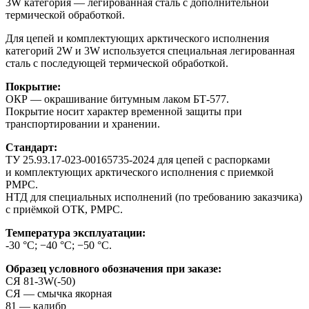
3W категория — легированная сталь с дополнительной
термической обработкой.
Для цепей и комплектующих арктического исполнения
категорий 2W и 3W используется специальная легированная
сталь с последующей термической обработкой.
Покрытие:
ОКР — окрашивание битумным лаком БТ-577.
Покрытие носит характер временной защиты при
транспортировании и хранении.
Стандарт:
ТУ 25.93.17-023-00165735-2024 для цепей с распорками
и комплектующих арктического исполнения с приемкой
РМРС.
НТД для специальных исполнений (по требованию заказчика)
с приёмкой ОТК, РМРС.
Температура эксплуатации:
-30 °С; −40 °С; −50 °С.
Образец условного обозначения при заказе:
СЯ 81-3W(-50)
СЯ — смычка якорная
81 — калибр