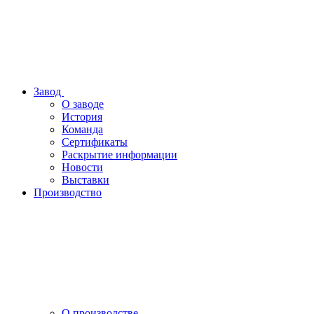
Завод
О заводе
История
Команда
Сертификаты
Раскрытие информации
Новости
Выставки
Производство
О производстве