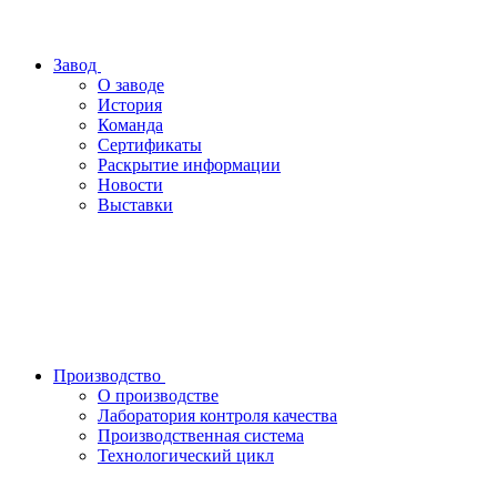
Завод
О заводе
История
Команда
Сертификаты
Раскрытие информации
Новости
Выставки
Производство
О производстве
Лаборатория контроля качества
Производственная система
Технологический цикл