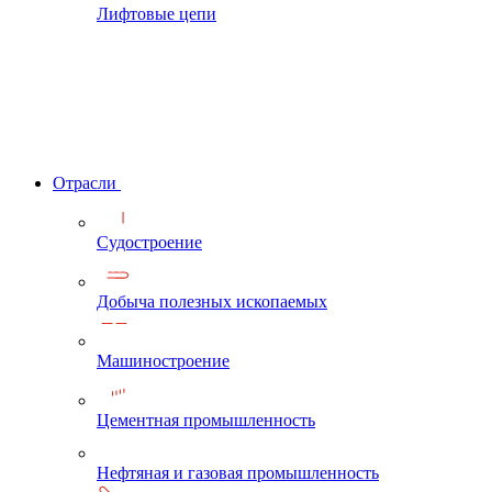
Лифтовые цепи
Отрасли
Судостроение
Добыча полезных ископаемых
Машиностроение
Цементная промышленность
Нефтяная и газовая промышленность