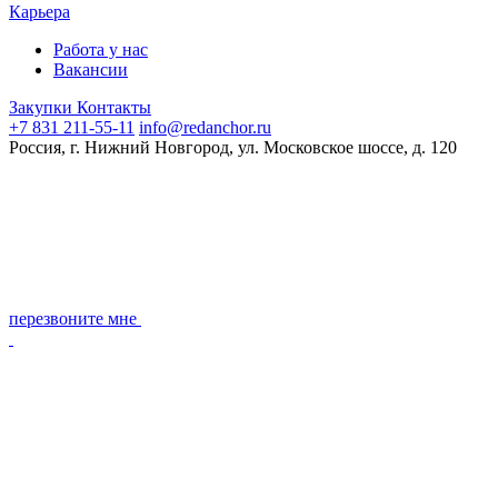
Карьера
Работа у нас
Вакансии
Закупки
Контакты
+7 831 211-55-11
info@redanchor.ru
Россия, г. Нижний Новгород, ул. Московское шоссе, д. 120
перезвоните мне