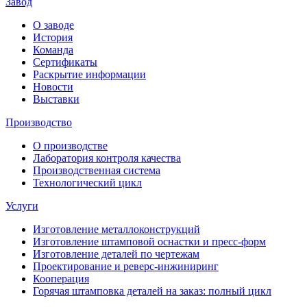
Завод
О заводе
История
Команда
Сертификаты
Раскрытие информации
Новости
Выставки
Производство
О производстве
Лаборатория контроля качества
Производственная система
Технологический цикл
Услуги
Изготовление металлоконструкций
Изготовление штамповой оснастки и пресс-форм
Изготовление деталей по чертежам
Проектирование и реверс-инжиниринг
Кооперация
Горячая штамповка деталей на заказ: полный цикл