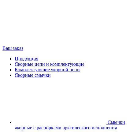
Ваш заказ
Продукция
Якорные цепи и комплектующие
Комплектующие якорной цепи
Якорные смычки
Смычки
якорные с распорками арктического исполнения