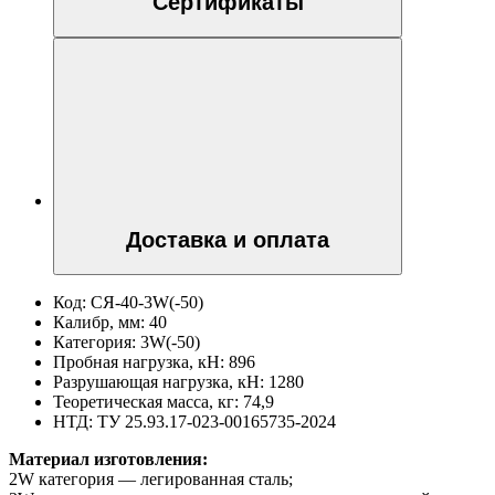
Сертификаты
Доставка и оплата
Код:
СЯ-40-3W(-50)
Калибр, мм:
40
Категория:
3W(-50)
Пробная нагрузка, кН:
896
Разрушающая нагрузка, кН:
1280
Теоретическая масса, кг:
74,9
НТД:
ТУ 25.93.17-023-00165735-2024
Материал изготовления:
2W категория — легированная сталь;