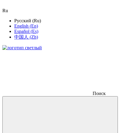
Ru
Русский (Ru)
English (En)
Español (Es)
中国人 (Zh)
Поиск