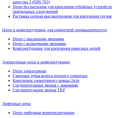
качества 3 (DIN 763)
Цепи без распорок для крепления отбойных устройств
причальных сооружений
Растяжка цепная высокопрочная для крепления грузов
Цепи и комплектующие для цементной промышленности
Цепи с овальными звеньями
Цепи с кольцевыми звеньями
Комплектующие для крепления навесных цепей
Элеваторные цепи и комплектующие
Цепи элеваторные
Сменные зубья колеса цепного элеватора
Крепления элеваторного ковша 2win
Соединительные звенья с зажимами
Соединительные звенья TKF
Лифтовые цепи
Цепи лифтовые компенсирующие