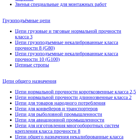
Звенья специальные для монтажных работ
Грузоподъёмные цепи
Цепи грузовые и тяговые нормальной прочности
класса 3
Цепи грузоподъемные некалиброванные класса
прочности 8 (G80)
Цепи грузоподъемные некалиброванные класса
прочности 10 (G100)
Цепные стропы
Цепи общего назначения
Цепи нормальной прочности короткозвенные класса 2,5
Цепи нормальной прочности длиннозвенные класса 2
Цепи для товаров народного потребления
Цепи для конвейеров и транспортеров
Цепи для рыболовной промышленности
Цепи для авиационной промышленности
Цепи для изготовления многооборотных систем
крепления класса прочности 8
Цепи общего назначения некалиброванные класса