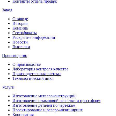
Контакты отдела продаж
Завод
О заводе
История
Команда
Сертификаты
Раскрытие информации
Новости
Выставки
Производство
О производстве
Лаборатория контроля качества
Производственная система
Технологический цикл
Услуги
Изготовление металлоконструкций
Изготовление штамповой оснастки и пресс-форм
Изготовление деталей по чертежам
Проектирование и реверс-инжиниринг
Кооперация