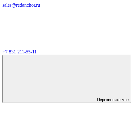
sales@redanchor.ru
+7 831 211-55-11
Перезвоните мне