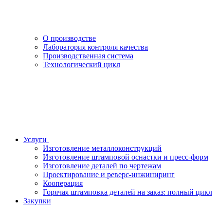
О производстве
Лаборатория контроля качества
Производственная система
Технологический цикл
Услуги
Изготовление металлоконструкций
Изготовление штамповой оснастки и пресс-форм
Изготовление деталей по чертежам
Проектирование и реверс-инжиниринг
Кооперация
Горячая штамповка деталей на заказ: полный цикл
Закупки