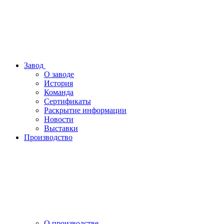
Завод
О заводе
История
Команда
Сертификаты
Раскрытие информации
Новости
Выставки
Производство
О производстве