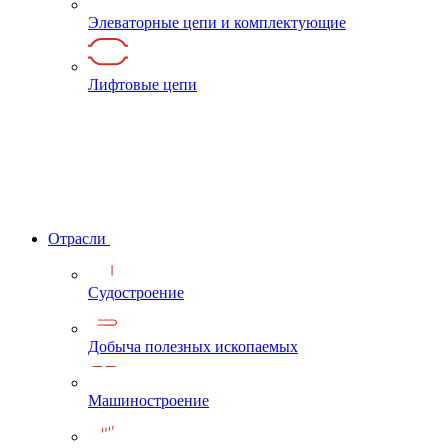
Элеваторные цепи и комплектующие
Лифтовые цепи
Отрасли
Судостроение
Добыча полезных ископаемых
Машиностроение