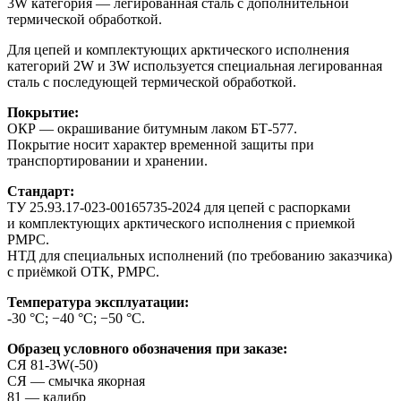
3W категория — легированная сталь с дополнительной
термической обработкой.
Для цепей и комплектующих арктического исполнения
категорий 2W и 3W используется специальная легированная
сталь с последующей термической обработкой.
Покрытие:
ОКР — окрашивание битумным лаком БТ-577.
Покрытие носит характер временной защиты при
транспортировании и хранении.
Стандарт:
ТУ 25.93.17-023-00165735-2024 для цепей с распорками
и комплектующих арктического исполнения с приемкой
РМРС.
НТД для специальных исполнений (по требованию заказчика)
с приёмкой ОТК, РМРС.
Температура эксплуатации:
-30 °С; −40 °С; −50 °С.
Образец условного обозначения при заказе:
СЯ 81-3W(-50)
СЯ — смычка якорная
81 — калибр