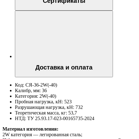
Сертификаты
Доставка и оплата
Код:
СЯ-36-2W(-40)
Калибр, мм:
36
Категория:
2W(-40)
Пробная нагрузка, кН:
523
Разрушающая нагрузка, кН:
732
Теоретическая масса, кг:
53,7
НТД:
ТУ 25.93.17-023-00165735-2024
Материал изготовления:
2W категория — легированная сталь;