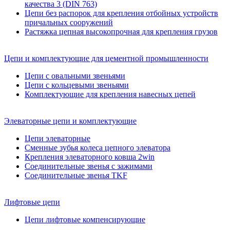
качества 3 (DIN 763)
Цепи без распорок для крепления отбойных устройств
причальных сооружений
Растяжка цепная высокопрочная для крепления грузов
Цепи и комплектующие для цементной промышленности
Цепи с овальными звеньями
Цепи с кольцевыми звеньями
Комплектующие для крепления навесных цепей
Элеваторные цепи и комплектующие
Цепи элеваторные
Сменные зубья колеса цепного элеватора
Крепления элеваторного ковша 2win
Соединительные звенья с зажимами
Соединительные звенья TKF
Лифтовые цепи
Цепи лифтовые компенсирующие