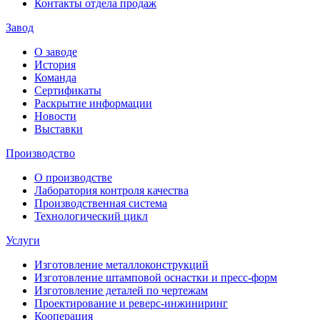
Контакты отдела продаж
Завод
О заводе
История
Команда
Сертификаты
Раскрытие информации
Новости
Выставки
Производство
О производстве
Лаборатория контроля качества
Производственная система
Технологический цикл
Услуги
Изготовление металлоконструкций
Изготовление штамповой оснастки и пресс-форм
Изготовление деталей по чертежам
Проектирование и реверс-инжиниринг
Кооперация