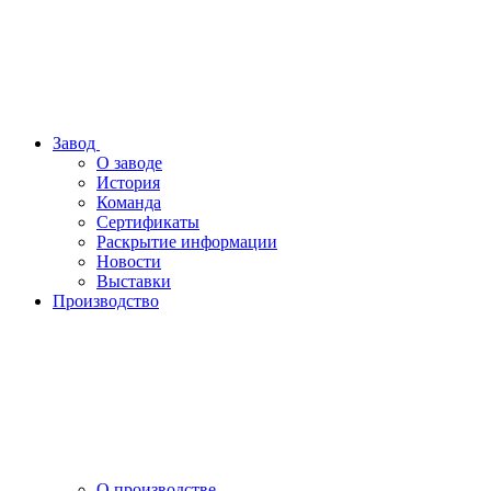
Завод
О заводе
История
Команда
Сертификаты
Раскрытие информации
Новости
Выставки
Производство
О производстве