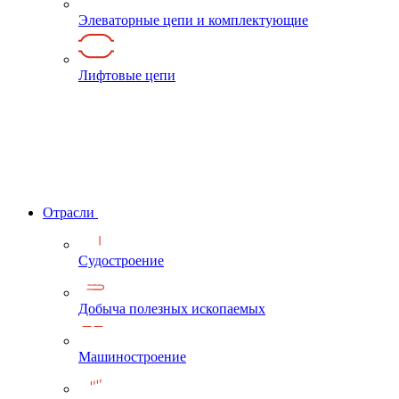
Элеваторные цепи и комплектующие
Лифтовые цепи
Отрасли
Судостроение
Добыча полезных ископаемых
Машиностроение