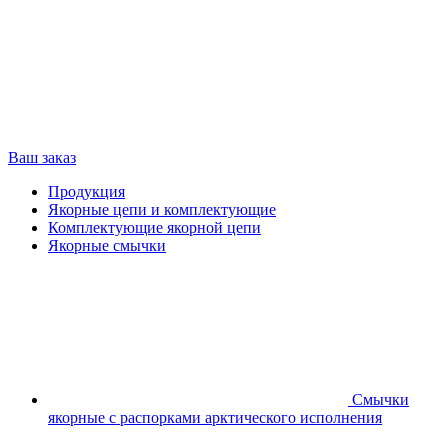
Ваш заказ
Продукция
Якорные цепи и комплектующие
Комплектующие якорной цепи
Якорные смычки
Смычки
якорные с распорками арктического исполнения