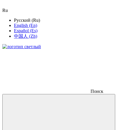
Ru
Русский (Ru)
English (En)
Español (Es)
中国人 (Zh)
Поиск