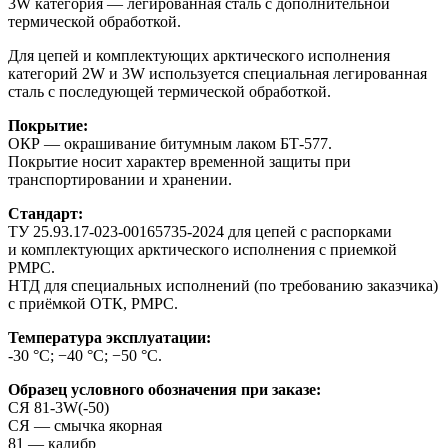
3W категория — легированная сталь с дополнительной
термической обработкой.
Для цепей и комплектующих арктического исполнения
категорий 2W и 3W используется специальная легированная
сталь с последующей термической обработкой.
Покрытие:
ОКР — окрашивание битумным лаком БТ-577.
Покрытие носит характер временной защиты при
транспортировании и хранении.
Стандарт:
ТУ 25.93.17-023-00165735-2024 для цепей с распорками
и комплектующих арктического исполнения с приемкой
РМРС.
НТД для специальных исполнений (по требованию заказчика)
с приёмкой ОТК, РМРС.
Температура эксплуатации:
-30 °С; −40 °С; −50 °С.
Образец условного обозначения при заказе:
СЯ 81-3W(-50)
СЯ — смычка якорная
81 — калибр