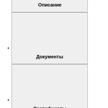
Описание
Документы