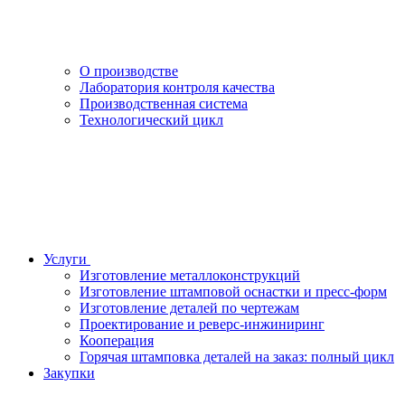
О производстве
Лаборатория контроля качества
Производственная система
Технологический цикл
Услуги
Изготовление металлоконструкций
Изготовление штамповой оснастки и пресс-форм
Изготовление деталей по чертежам
Проектирование и реверс-инжиниринг
Кооперация
Горячая штамповка деталей на заказ: полный цикл
Закупки