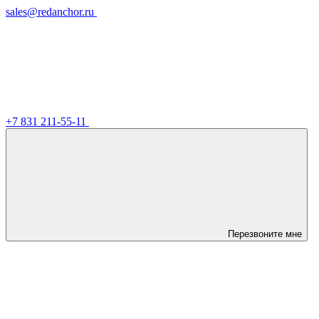
sales@redanchor.ru
+7 831 211-55-11
Перезвоните мне