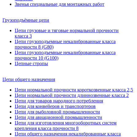
Звенья специальные для монтажных работ
Грузоподъёмные цепи
Цепи грузовые и тяговые нормальной прочности
класса 3
Цепи грузоподъемные некалиброванные класса
прочности 8 (G80)
Цепи грузоподъемные некалиброванные класса
прочности 10 (G100)
Цепные стропы
Цепи общего назначения
Цепи нормальной прочности короткозвенные класса 2,5
Цепи нормальной прочности длиннозвенные класса 2
Цепи для товаров народного потребления
Цепи для конвейеров и транспортеров
Цепи для рыболовной промышленности
Цепи для авиационной промышленности
Цепи для изготовления многооборотных систем
крепления класса прочности 8
Цепи общего назначения некалиброванные класса