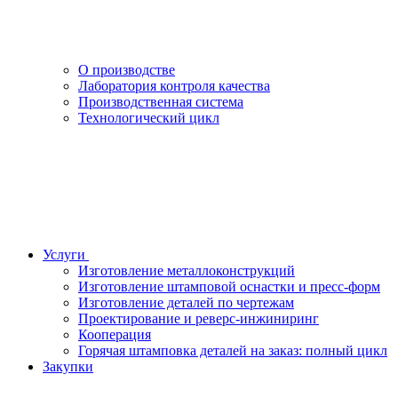
О производстве
Лаборатория контроля качества
Производственная система
Технологический цикл
Услуги
Изготовление металлоконструкций
Изготовление штамповой оснастки и пресс-форм
Изготовление деталей по чертежам
Проектирование и реверс-инжиниринг
Кооперация
Горячая штамповка деталей на заказ: полный цикл
Закупки