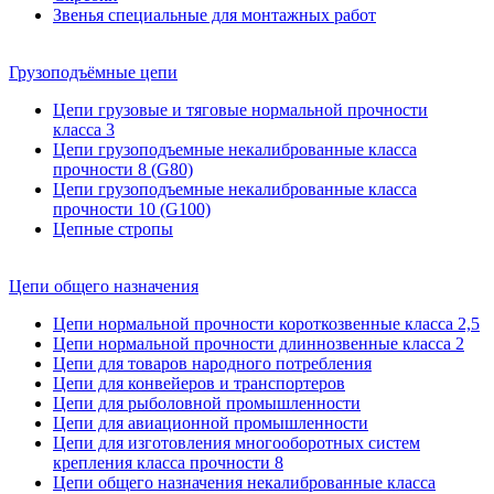
Звенья специальные для монтажных работ
Грузоподъёмные цепи
Цепи грузовые и тяговые нормальной прочности
класса 3
Цепи грузоподъемные некалиброванные класса
прочности 8 (G80)
Цепи грузоподъемные некалиброванные класса
прочности 10 (G100)
Цепные стропы
Цепи общего назначения
Цепи нормальной прочности короткозвенные класса 2,5
Цепи нормальной прочности длиннозвенные класса 2
Цепи для товаров народного потребления
Цепи для конвейеров и транспортеров
Цепи для рыболовной промышленности
Цепи для авиационной промышленности
Цепи для изготовления многооборотных систем
крепления класса прочности 8
Цепи общего назначения некалиброванные класса