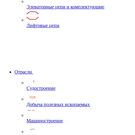
Элеваторные цепи и комплектующие
Лифтовые цепи
Отрасли
Судостроение
Добыча полезных ископаемых
Машиностроение