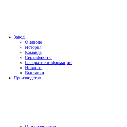
Завод
О заводе
История
Команда
Сертификаты
Раскрытие информации
Новости
Выставки
Производство
О производстве