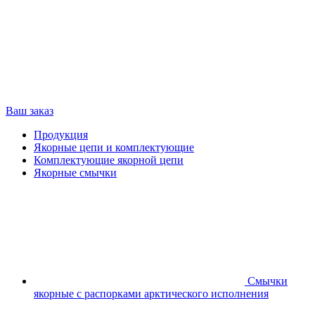
Ваш заказ
Продукция
Якорные цепи и комплектующие
Комплектующие якорной цепи
Якорные смычки
Смычки
якорные с распорками арктического исполнения