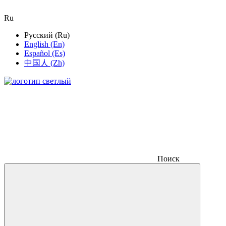
Ru
Русский (Ru)
English (En)
Español (Es)
中国人 (Zh)
Поиск