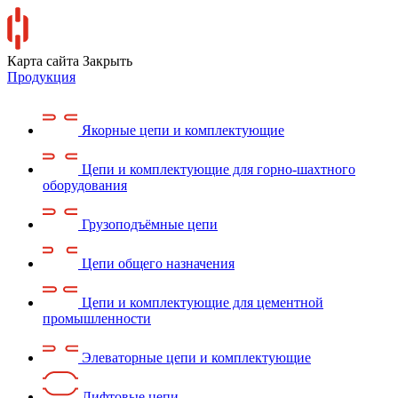
Карта сайта
Закрыть
Продукция
Якорные цепи и комплектующие
Цепи и комплектующие для горно-шахтного
оборудования
Грузоподъёмные цепи
Цепи общего назначения
Цепи и комплектующие для цементной
промышленности
Элеваторные цепи и комплектующие
Лифтовые цепи