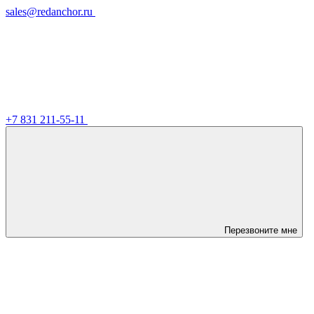
sales@redanchor.ru
+7 831 211-55-11
Перезвоните мне