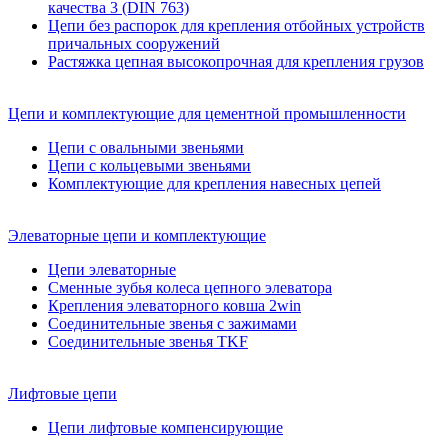
качества 3 (DIN 763)
Цепи без распорок для крепления отбойных устройств
причальных сооружений
Растяжка цепная высокопрочная для крепления грузов
Цепи и комплектующие для цементной промышленности
Цепи с овальными звеньями
Цепи с кольцевыми звеньями
Комплектующие для крепления навесных цепей
Элеваторные цепи и комплектующие
Цепи элеваторные
Сменные зубья колеса цепного элеватора
Крепления элеваторного ковша 2win
Соединительные звенья с зажимами
Соединительные звенья TKF
Лифтовые цепи
Цепи лифтовые компенсирующие