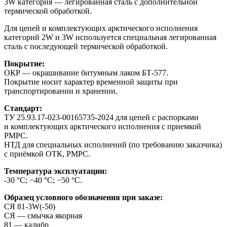
3W категория — легированная сталь с дополнительной
термической обработкой.
Для цепей и комплектующих арктического исполнения
категорий 2W и 3W используется специальная легированная
сталь с последующей термической обработкой.
Покрытие:
ОКР — окрашивание битумным лаком БТ-577.
Покрытие носит характер временной защиты при
транспортировании и хранении.
Стандарт:
ТУ 25.93.17-023-00165735-2024 для цепей с распорками
и комплектующих арктического исполнения с приемкой
РМРС.
НТД для специальных исполнений (по требованию заказчика)
с приёмкой ОТК, РМРС.
Температура эксплуатации:
-30 °С; −40 °С; −50 °С.
Образец условного обозначения при заказе:
СЯ 81-3W(-50)
СЯ — смычка якорная
81 — калибр