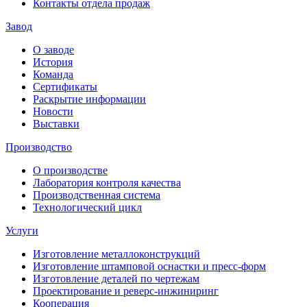
Контакты отдела продаж
Завод
О заводе
История
Команда
Сертификаты
Раскрытие информации
Новости
Выставки
Производство
О производстве
Лаборатория контроля качества
Производственная система
Технологический цикл
Услуги
Изготовление металлоконструкций
Изготовление штамповой оснастки и пресс-форм
Изготовление деталей по чертежам
Проектирование и реверс-инжиниринг
Кооперация