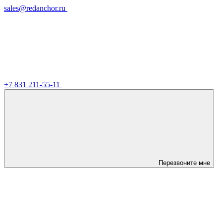
sales@redanchor.ru
+7 831 211-55-11
Перезвоните мне