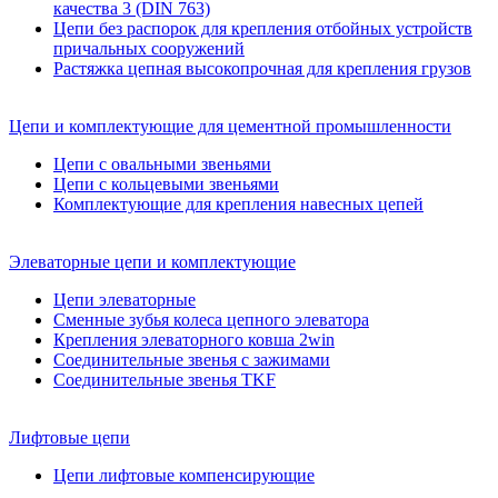
качества 3 (DIN 763)
Цепи без распорок для крепления отбойных устройств
причальных сооружений
Растяжка цепная высокопрочная для крепления грузов
Цепи и комплектующие для цементной промышленности
Цепи с овальными звеньями
Цепи с кольцевыми звеньями
Комплектующие для крепления навесных цепей
Элеваторные цепи и комплектующие
Цепи элеваторные
Сменные зубья колеса цепного элеватора
Крепления элеваторного ковша 2win
Соединительные звенья с зажимами
Соединительные звенья TKF
Лифтовые цепи
Цепи лифтовые компенсирующие