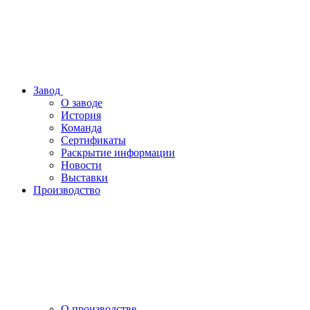
Завод
О заводе
История
Команда
Сертификаты
Раскрытие информации
Новости
Выставки
Производство
О производстве