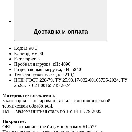
Доставка и оплата
Код:
В-90-3
Калибр, мм:
90
Категория:
3
Пробная нагрузка, кН:
4090
Разрушающая нагрузка, кН:
5840
Теоретическая масса, кг:
219,2
НТД:
ГОСТ 228-79, ТУ 25.93.17-032-00165735-2024, ТУ
25.93.17-023-00165735-2024
Материал изготовления:
3 категория — легированная сталь с дополнительной
термической обработкой.
1М — маломагнитная сталь по ТУ 14-1-779-2005
Покрытие:
ОКР — окрашивание битумным лаком БТ-577
Покрытие носит характер временной защиты при