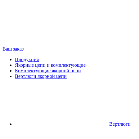
Ваш заказ
Продукция
Якорные цепи и комплектующие
Комплектующие якорной цепи
Вертлюги якорной цепи
Вертлюги