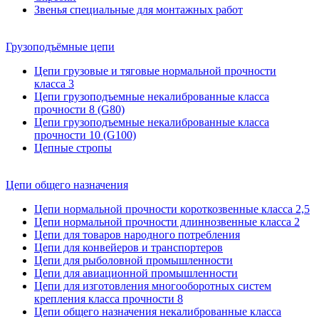
Звенья специальные для монтажных работ
Грузоподъёмные цепи
Цепи грузовые и тяговые нормальной прочности
класса 3
Цепи грузоподъемные некалиброванные класса
прочности 8 (G80)
Цепи грузоподъемные некалиброванные класса
прочности 10 (G100)
Цепные стропы
Цепи общего назначения
Цепи нормальной прочности короткозвенные класса 2,5
Цепи нормальной прочности длиннозвенные класса 2
Цепи для товаров народного потребления
Цепи для конвейеров и транспортеров
Цепи для рыболовной промышленности
Цепи для авиационной промышленности
Цепи для изготовления многооборотных систем
крепления класса прочности 8
Цепи общего назначения некалиброванные класса