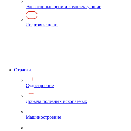
Элеваторные цепи и комплектующие
Лифтовые цепи
Отрасли
Судостроение
Добыча полезных ископаемых
Машиностроение