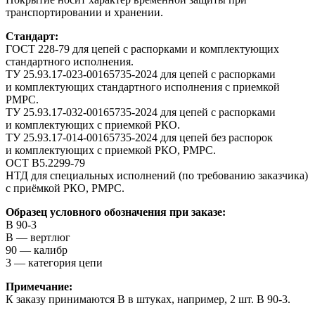
транспортировании и хранении.
Стандарт:
ГОСТ 228-79 для цепей с распорками и комплектующих
стандартного исполнения.
ТУ 25.93.17-023-00165735-2024 для цепей с распорками
и комплектующих стандартного исполнения с приемкой
РМРС.
ТУ 25.93.17-032-00165735-2024 для цепей с распорками
и комплектующих с приемкой РКО.
ТУ 25.93.17-014-00165735-2024 для цепей без распорок
и комплектующих с приемкой РКО, РМРС.
ОСТ В5.2299-79
НТД для специальных исполнений (по требованию заказчика)
с приёмкой РКО, РМРС.
Образец условного обозначения при заказе:
В 90-3
В — вертлюг
90 — калибр
3 — категория цепи
Примечание:
К заказу принимаются В в штуках, например, 2 шт. В 90-3.