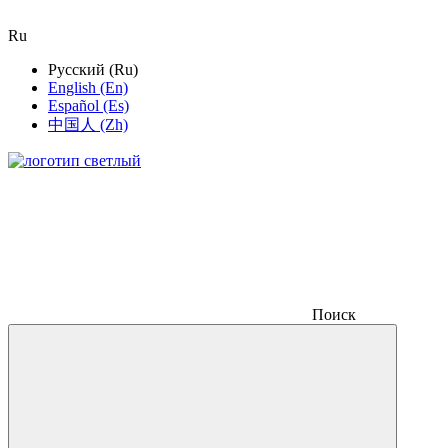
Ru
Русский (Ru)
English (En)
Español (Es)
中国人 (Zh)
Поиск