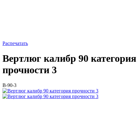
Распечатать
Вертлюг калибр 90 категория
прочности 3
В-90-3