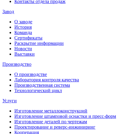
Контакты отдела продаж
Завод
О заводе
История
Команда
Сертификаты
Раскрытие информации
Новости
Выставки
Производство
О производстве
Лаборатория контроля качества
Производственная система
Технологический цикл
Услуги
Изготовление металлоконструкций
Изготовление штамповой оснастки и пресс-форм
Изготовление деталей по чертежам
Проектирование и реверс-инжиниринг
Кооперация