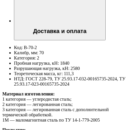
Доставка и оплата
Код:
В-70-2
Калибр, мм:
70
Категория:
2
Пробная нагрузка, кН:
1840
Разрушающая нагрузка, кН:
2580
Теоретическая масса, кг:
111,3
НТД:
ГОСТ 228-79, ТУ 25.93.17-032-00165735-2024, ТУ
25.93.17-023-00165735-2024
Материал изготовления:
1 категория — углеродистая сталь;
2 категория — легированная сталь;
3 категория — легированная сталь с дополнительной
термической обработкой.
1М — маломагнитная сталь по ТУ 14-1-779-2005
Покрытие: