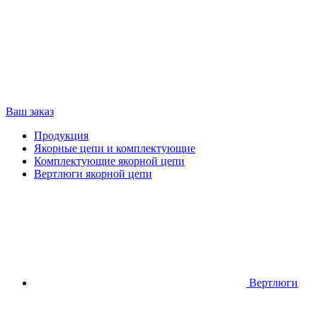
Ваш заказ
Продукция
Якорные цепи и комплектующие
Комплектующие якорной цепи
Вертлюги якорной цепи
Вертлюги