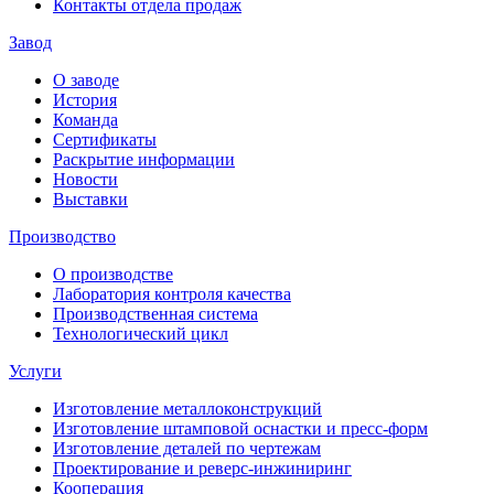
Контакты отдела продаж
Завод
О заводе
История
Команда
Сертификаты
Раскрытие информации
Новости
Выставки
Производство
О производстве
Лаборатория контроля качества
Производственная система
Технологический цикл
Услуги
Изготовление металлоконструкций
Изготовление штамповой оснастки и пресс-форм
Изготовление деталей по чертежам
Проектирование и реверс-инжиниринг
Кооперация