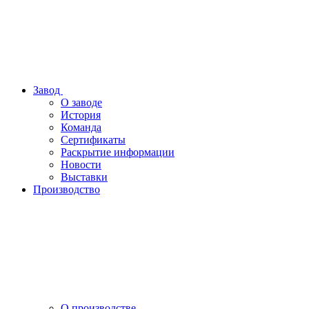
Завод
О заводе
История
Команда
Сертификаты
Раскрытие информации
Новости
Выставки
Производство
О производстве