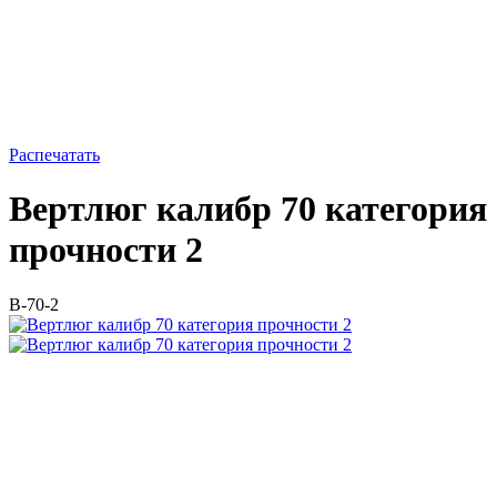
Распечатать
Вертлюг калибр 70 категория
прочности 2
В-70-2