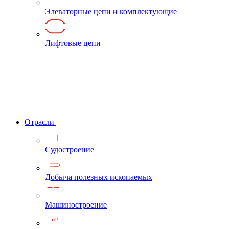
Элеваторные цепи и комплектующие
Лифтовые цепи
Отрасли
Судостроение
Добыча полезных ископаемых
Машиностроение