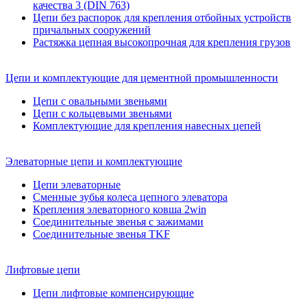
качества 3 (DIN 763)
Цепи без распорок для крепления отбойных устройств
причальных сооружений
Растяжка цепная высокопрочная для крепления грузов
Цепи и комплектующие для цементной промышленности
Цепи с овальными звеньями
Цепи с кольцевыми звеньями
Комплектующие для крепления навесных цепей
Элеваторные цепи и комплектующие
Цепи элеваторные
Сменные зубья колеса цепного элеватора
Крепления элеваторного ковша 2win
Соединительные звенья с зажимами
Соединительные звенья TKF
Лифтовые цепи
Цепи лифтовые компенсирующие