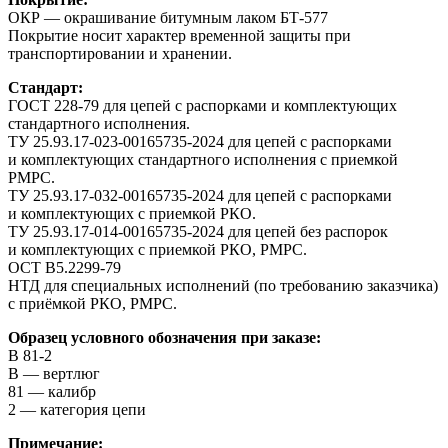
ОКР — окрашивание битумным лаком БТ-577
Покрытие носит характер временной защиты при
транспортировании и хранении.
Стандарт:
ГОСТ 228-79 для цепей с распорками и комплектующих
стандартного исполнения.
ТУ 25.93.17-023-00165735-2024 для цепей с распорками
и комплектующих стандартного исполнения с приемкой
РМРС.
ТУ 25.93.17-032-00165735-2024 для цепей с распорками
и комплектующих с приемкой РКО.
ТУ 25.93.17-014-00165735-2024 для цепей без распорок
и комплектующих с приемкой РКО, РМРС.
ОСТ В5.2299-79
НТД для специальных исполнений (по требованию заказчика)
с приёмкой РКО, РМРС.
Образец условного обозначения при заказе:
В 81-2
В — вертлюг
81 — калибр
2 — категория цепи
Примечание: