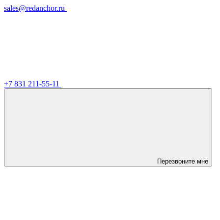
sales@redanchor.ru
+7 831 211-55-11
Перезвоните мне