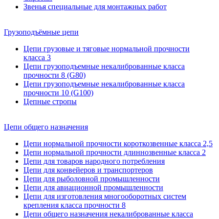
Звенья специальные для монтажных работ
Грузоподъёмные цепи
Цепи грузовые и тяговые нормальной прочности
класса 3
Цепи грузоподъемные некалиброванные класса
прочности 8 (G80)
Цепи грузоподъемные некалиброванные класса
прочности 10 (G100)
Цепные стропы
Цепи общего назначения
Цепи нормальной прочности короткозвенные класса 2,5
Цепи нормальной прочности длиннозвенные класса 2
Цепи для товаров народного потребления
Цепи для конвейеров и транспортеров
Цепи для рыболовной промышленности
Цепи для авиационной промышленности
Цепи для изготовления многооборотных систем
крепления класса прочности 8
Цепи общего назначения некалиброванные класса