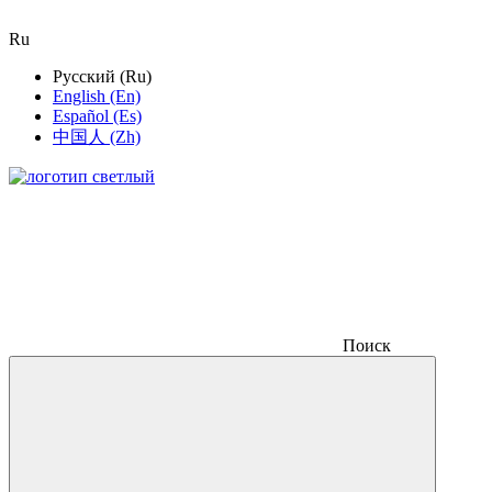
Ru
Русский (Ru)
English (En)
Español (Es)
中国人 (Zh)
Поиск