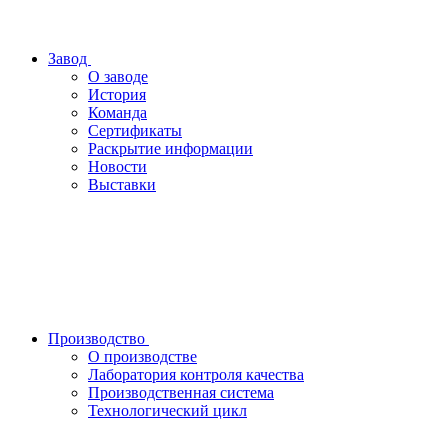
Завод
О заводе
История
Команда
Сертификаты
Раскрытие информации
Новости
Выставки
Производство
О производстве
Лаборатория контроля качества
Производственная система
Технологический цикл