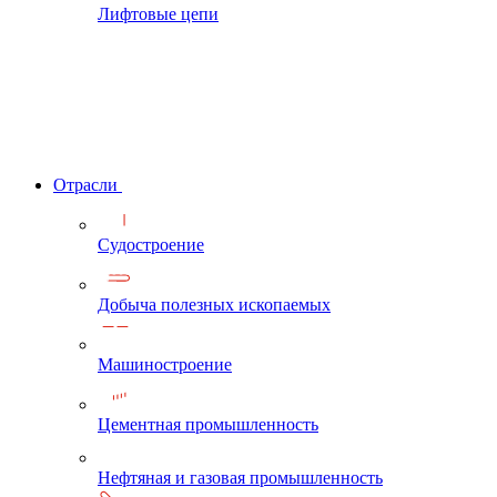
Лифтовые цепи
Отрасли
Судостроение
Добыча полезных ископаемых
Машиностроение
Цементная промышленность
Нефтяная и газовая промышленность