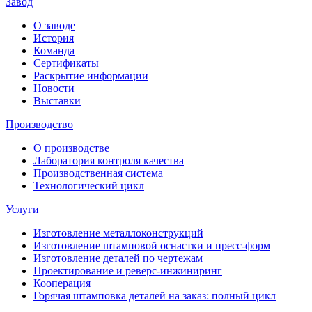
Завод
О заводе
История
Команда
Сертификаты
Раскрытие информации
Новости
Выставки
Производство
О производстве
Лаборатория контроля качества
Производственная система
Технологический цикл
Услуги
Изготовление металлоконструкций
Изготовление штамповой оснастки и пресс-форм
Изготовление деталей по чертежам
Проектирование и реверс-инжиниринг
Кооперация
Горячая штамповка деталей на заказ: полный цикл