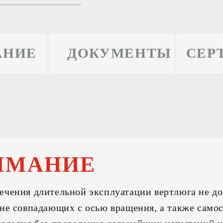
АНИЕ
ДОКУМЕНТЫ
СЕР
ИМАНИЕ
ечения длительной эксплуатации вертлюга не д
 не совпадающих с осью вращения, а также само