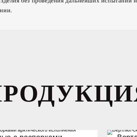
изделия без проведения дальнейших испытаний 
нии.
ПРОДУКЦИ