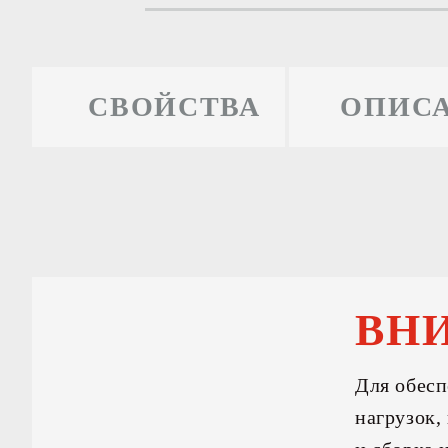
СВОЙСТВА
ОПИС
ВН
Для обесп
нагрузок,