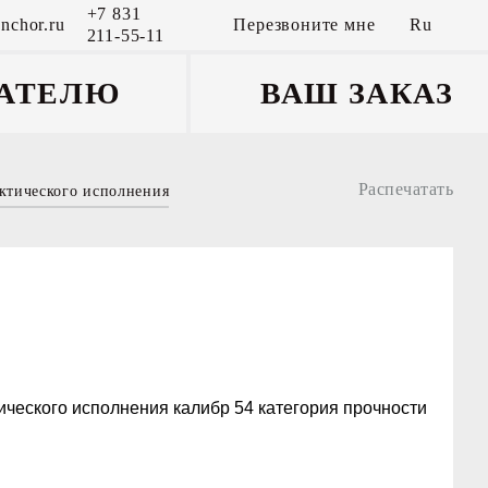
+7 831
nchor.ru
Перезвоните мне
Ru
211-55-11
АТЕЛЮ
ВАШ ЗАКАЗ
Распечатать
ктического исполнения