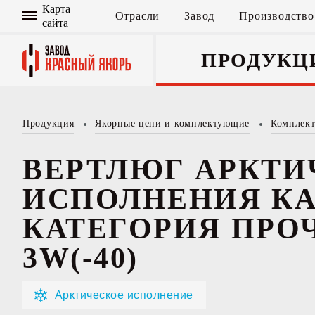
Карта
Отрасли
Завод
Производство
сайта
ПРОДУКЦ
Продукция
Якорные цепи и комплектующие
Комплек
Якорные цепи
и комплектую
ВЕРТЛЮГ АРКТИ
ИСПОЛНЕНИЯ КА
КАТЕГОРИЯ ПРО
3W(-40)
Арктическое исполнение