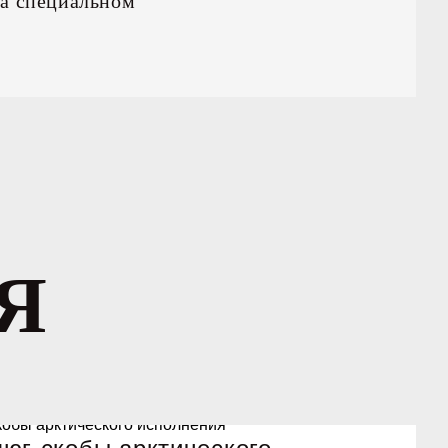
на специальном
Я