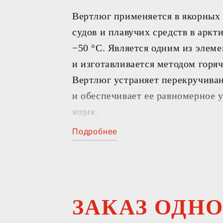
ПЕРЕ
Вертлюг применяется в якорных 
судов и плавучих средств в аркт
−50 °С. Является одним из элем
и изготавливается методом горя
Вертлюг устраняет перекручива
и обеспечивает ее равномерное 
ящик.
Подробнее
ЗАКАЗ ОДН