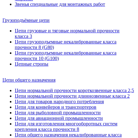
Звенья специальные для монтажных работ
Грузоподъёмные цепи
Цепи грузовые и тяговые нормальной прочности
класса 3
Цепи грузоподъемные некалиброванные класса
прочности 8 (G80)
Цепи грузоподъемные некалиброванные класса
прочности 10 (G100)
Цепные стропы
Цепи общего назначения
Цепи нормальной прочности короткозвенные класса 2,5
Цепи нормальной прочности длиннозвенные класса 2
Цепи для товаров народного потребления
Цепи для конвейеров и транспортеров
Цепи для рыболовной промышленности
Цепи для авиационной промышленности
Цепи для изготовления многооборотных систем
крепления класса прочности 8
Цепи общего назначения некалиброванные класса