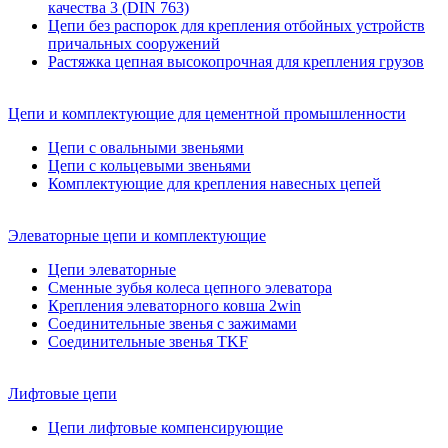
качества 3 (DIN 763)
Цепи без распорок для крепления отбойных устройств
причальных сооружений
Растяжка цепная высокопрочная для крепления грузов
Цепи и комплектующие для цементной промышленности
Цепи с овальными звеньями
Цепи с кольцевыми звеньями
Комплектующие для крепления навесных цепей
Элеваторные цепи и комплектующие
Цепи элеваторные
Сменные зубья колеса цепного элеватора
Крепления элеваторного ковша 2win
Соединительные звенья с зажимами
Соединительные звенья TKF
Лифтовые цепи
Цепи лифтовые компенсирующие