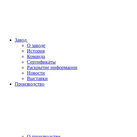
Завод
О заводе
История
Команда
Сертификаты
Раскрытие информации
Новости
Выставки
Производство
О производстве