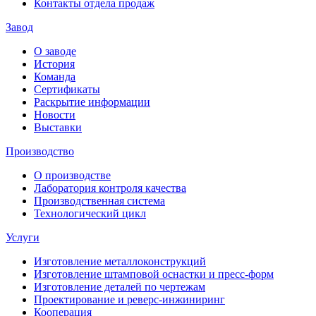
Контакты отдела продаж
Завод
О заводе
История
Команда
Сертификаты
Раскрытие информации
Новости
Выставки
Производство
О производстве
Лаборатория контроля качества
Производственная система
Технологический цикл
Услуги
Изготовление металлоконструкций
Изготовление штамповой оснастки и пресс-форм
Изготовление деталей по чертежам
Проектирование и реверс-инжиниринг
Кооперация