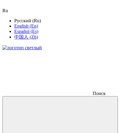
Ru
Русский (Ru)
English (En)
Español (Es)
中国人 (Zh)
Поиск