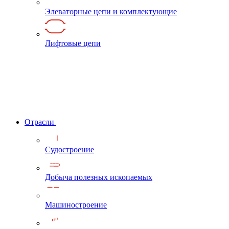
Элеваторные цепи и комплектующие
Лифтовые цепи
Отрасли
Судостроение
Добыча полезных ископаемых
Машиностроение