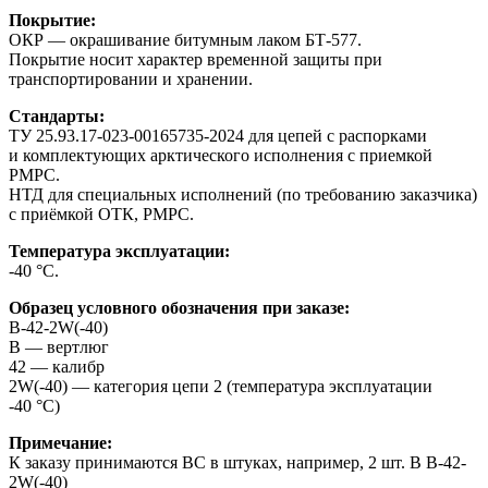
Покрытие:
ОКР — окрашивание битумным лаком БТ-577.
Покрытие носит характер временной защиты при
транспортировании и хранении.
Стандарты:
ТУ 25.93.17-023-00165735-2024 для цепей с распорками
и комплектующих арктического исполнения с приемкой
РМРС.
НТД для специальных исполнений (по требованию заказчика)
с приёмкой ОТК, РМРС.
Температура эксплуатации:
-40 °С.
Образец условного обозначения при заказе:
В-42-2W(-40)
В — вертлюг
42 — калибр
2W(-40) — категория цепи 2 (температура эксплуатации
-40 °С)
Примечание:
К заказу принимаются ВС в штуках, например, 2 шт. В В-42-
2W(-40)