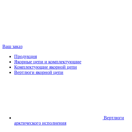
Ваш заказ
Продукция
Якорные цепи и комплектующие
Комплектующие якорной цепи
Вертлюги якорной цепи
Вертлюги
арктического исполнения