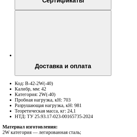
Сертификаты
Доставка и оплата
Код:
В-42-2W(-40)
Калибр, мм:
42
Категория:
2W(-40)
Пробная нагрузка, кН:
703
Разрушающая нагрузка, кН:
981
Теоретическая масса, кг:
24,1
НТД:
ТУ 25.93.17-023-00165735-2024
Материал изготовления:
2W категория — легированная сталь;