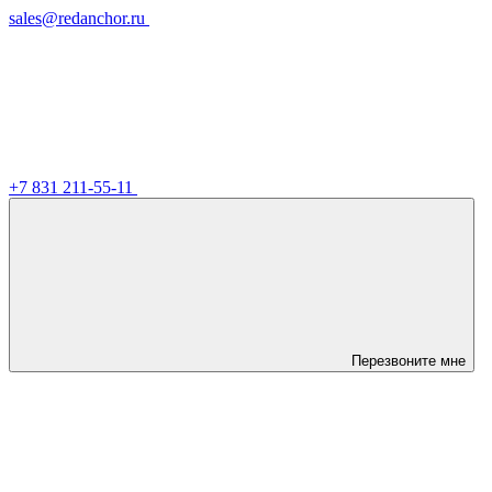
sales@redanchor.ru
+7 831 211-55-11
Перезвоните мне