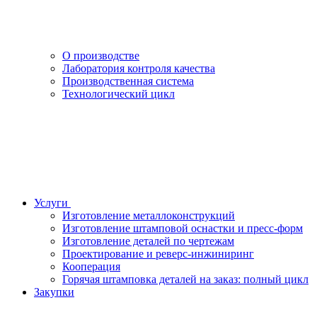
О производстве
Лаборатория контроля качества
Производственная система
Технологический цикл
Услуги
Изготовление металлоконструкций
Изготовление штамповой оснастки и пресс-форм
Изготовление деталей по чертежам
Проектирование и реверс-инжиниринг
Кооперация
Горячая штамповка деталей на заказ: полный цикл
Закупки