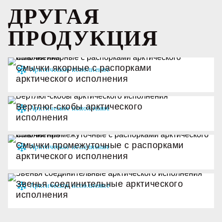
ДРУГАЯ
ПРОДУКЦИЯ
Смычки якорные с распорками
арктического исполнения
Вертлюг-скобы арктического
исполнения
Смычки промежуточные с распорками
арктического исполнения
Звенья соединительные арктического
исполнения