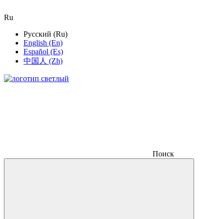
Ru
Русский (Ru)
English (En)
Español (Es)
中国人 (Zh)
Поиск