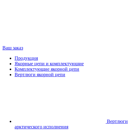
Ваш заказ
Продукция
Якорные цепи и комплектующие
Комплектующие якорной цепи
Вертлюги якорной цепи
Вертлюги
арктического исполнения