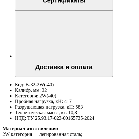
Сертификаты
Доставка и оплата
Код:
В-32-2W(-40)
Калибр, мм:
32
Категория:
2W(-40)
Пробная нагрузка, кН:
417
Разрушающая нагрузка, кН:
583
Теоретическая масса, кг:
10,8
НТД:
ТУ 25.93.17-023-00165735-2024
Материал изготовления:
2W категория — легированная сталь;