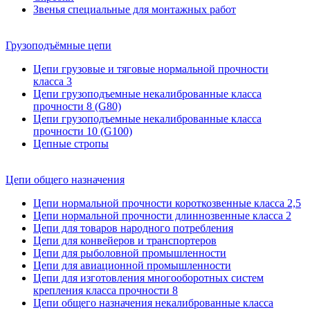
Звенья специальные для монтажных работ
Грузоподъёмные цепи
Цепи грузовые и тяговые нормальной прочности
класса 3
Цепи грузоподъемные некалиброванные класса
прочности 8 (G80)
Цепи грузоподъемные некалиброванные класса
прочности 10 (G100)
Цепные стропы
Цепи общего назначения
Цепи нормальной прочности короткозвенные класса 2,5
Цепи нормальной прочности длиннозвенные класса 2
Цепи для товаров народного потребления
Цепи для конвейеров и транспортеров
Цепи для рыболовной промышленности
Цепи для авиационной промышленности
Цепи для изготовления многооборотных систем
крепления класса прочности 8
Цепи общего назначения некалиброванные класса