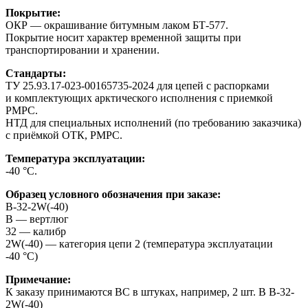
Покрытие:
ОКР — окрашивание битумным лаком БТ-577.
Покрытие носит характер временной защиты при
транспортировании и хранении.
Стандарты:
ТУ 25.93.17-023-00165735-2024 для цепей с распорками
и комплектующих арктического исполнения с приемкой
РМРС.
НТД для специальных исполнений (по требованию заказчика)
с приёмкой ОТК, РМРС.
Температура эксплуатации:
-40 °С.
Образец условного обозначения при заказе:
В-32-2W(-40)
В — вертлюг
32 — калибр
2W(-40) — категория цепи 2 (температура эксплуатации
-40 °С)
Примечание:
К заказу принимаются ВС в штуках, например, 2 шт. В В-32-
2W(-40)