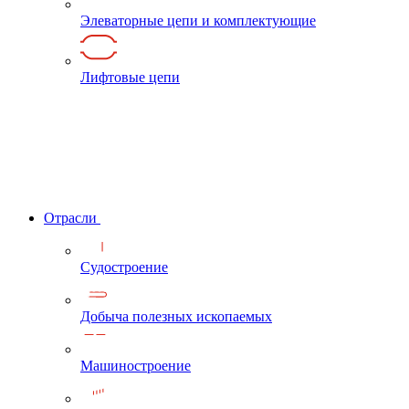
Элеваторные цепи и комплектующие
Лифтовые цепи
Отрасли
Судостроение
Добыча полезных ископаемых
Машиностроение