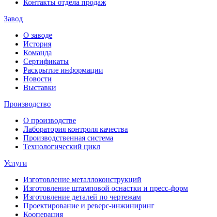
Контакты отдела продаж
Завод
О заводе
История
Команда
Сертификаты
Раскрытие информации
Новости
Выставки
Производство
О производстве
Лаборатория контроля качества
Производственная система
Технологический цикл
Услуги
Изготовление металлоконструкций
Изготовление штамповой оснастки и пресс-форм
Изготовление деталей по чертежам
Проектирование и реверс-инжиниринг
Кооперация