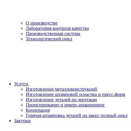
О производстве
Лаборатория контроля качества
Производственная система
Технологический цикл
Услуги
Изготовление металлоконструкций
Изготовление штамповой оснастки и пресс-форм
Изготовление деталей по чертежам
Проектирование и реверс-инжиниринг
Кооперация
Горячая штамповка деталей на заказ: полный цикл
Закупки