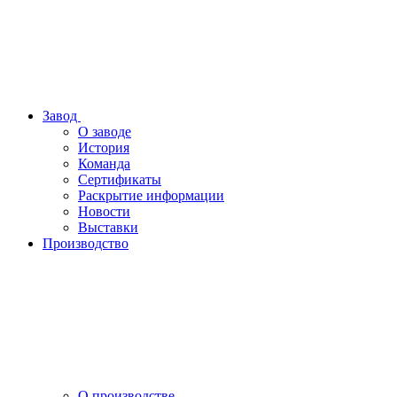
Завод
О заводе
История
Команда
Сертификаты
Раскрытие информации
Новости
Выставки
Производство
О производстве