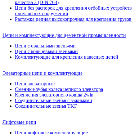
качества 3 (DIN 763)
Цепи без распорок для крепления отбойных устройств
причальных сооружений
Растяжка цепная высокопрочная для крепления грузов
Цепи и комплектующие для цементной промышленности
Цепи с овальными звеньями
Цепи с кольцевыми звеньями
Комплектующие для крепления навесных цепей
Элеваторные цепи и комплектующие
Цепи элеваторные
Сменные зубья колеса цепного элеватора
Крепления элеваторного ковша 2win
Соединительные звенья с зажимами
Соединительные звенья TKF
Лифтовые цепи
Цепи лифтовые компенсирующие