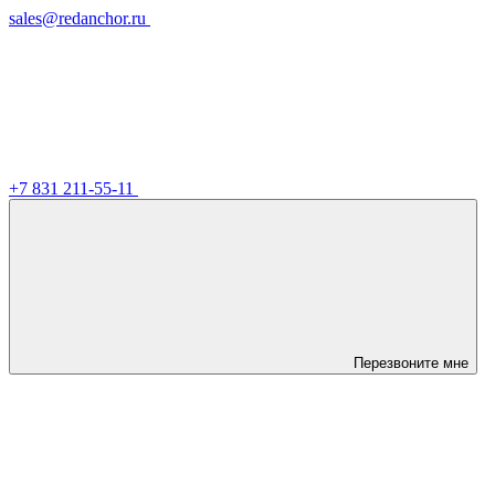
sales@redanchor.ru
+7 831 211-55-11
Перезвоните мне