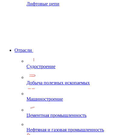
Лифтовые цепи
Отрасли
Судостроение
Добыча полезных ископаемых
Машиностроение
Цементная промышленность
Нефтяная и газовая промышленность