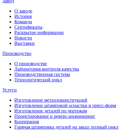
Завод
О заводе
История
Команда
Сертификаты
Раскрытие информации
Новости
Выставки
Производство
О производстве
Лаборатория контроля качества
Производственная система
Технологический цикл
Услуги
Изготовление металлоконструкций
Изготовление штамповой оснастки и пресс-форм
Изготовление деталей по чертежам
Проектирование и реверс-инжиниринг
Кооперация
Горячая штамповка деталей на заказ: полный цикл