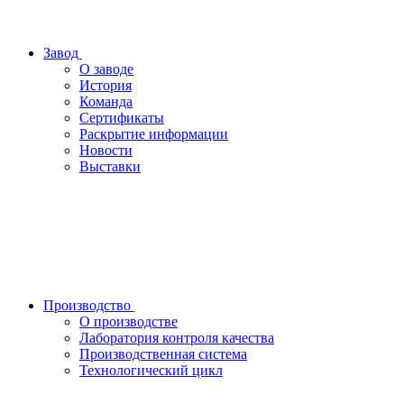
Завод
О заводе
История
Команда
Сертификаты
Раскрытие информации
Новости
Выставки
Производство
О производстве
Лаборатория контроля качества
Производственная система
Технологический цикл