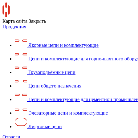
Карта сайта
Закрыть
Продукция
Якорные цепи и комплектующие
Цепи и комплектующие для горно-шахтного обору
Грузоподъёмные цепи
Цепи общего назначения
Цепи и комплектующие для цементной промышле
Элеваторные цепи и комплектующие
Лифтовые цепи
Отрасли