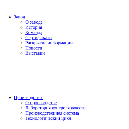
Завод
О заводе
История
Команда
Сертификаты
Раскрытие информации
Новости
Выставки
Производство
О производстве
Лаборатория контроля качества
Производственная система
Технологический цикл