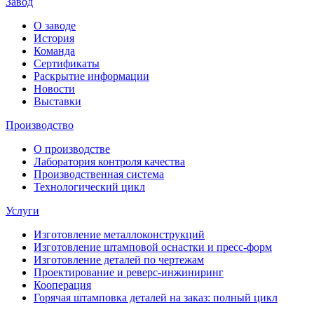
Завод
О заводе
История
Команда
Сертификаты
Раскрытие информации
Новости
Выставки
Производство
О производстве
Лаборатория контроля качества
Производственная система
Технологический цикл
Услуги
Изготовление металлоконструкций
Изготовление штамповой оснастки и пресс-форм
Изготовление деталей по чертежам
Проектирование и реверс-инжиниринг
Кооперация
Горячая штамповка деталей на заказ: полный цикл