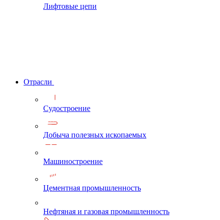
Лифтовые цепи
Отрасли
Судостроение
Добыча полезных ископаемых
Машиностроение
Цементная промышленность
Нефтяная и газовая промышленность