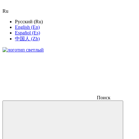
Ru
Русский (Ru)
English (En)
Español (Es)
中国人 (Zh)
Поиск