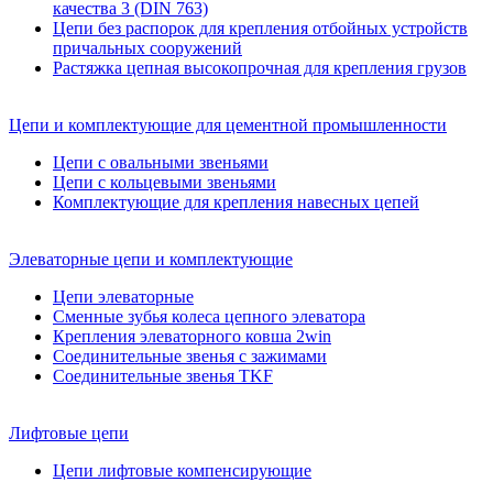
качества 3 (DIN 763)
Цепи без распорок для крепления отбойных устройств
причальных сооружений
Растяжка цепная высокопрочная для крепления грузов
Цепи и комплектующие для цементной промышленности
Цепи с овальными звеньями
Цепи с кольцевыми звеньями
Комплектующие для крепления навесных цепей
Элеваторные цепи и комплектующие
Цепи элеваторные
Сменные зубья колеса цепного элеватора
Крепления элеваторного ковша 2win
Соединительные звенья с зажимами
Соединительные звенья TKF
Лифтовые цепи
Цепи лифтовые компенсирующие