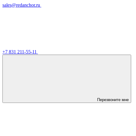
sales@redanchor.ru
+7 831 211-55-11
Перезвоните мне