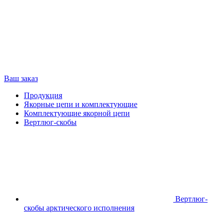
Ваш заказ
Продукция
Якорные цепи и комплектующие
Комплектующие якорной цепи
Вертлюг-скобы
Вертлюг-
скобы арктического исполнения