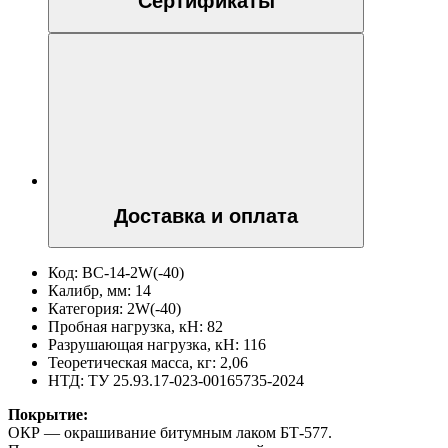
Сертификаты
Доставка и оплата
Код:
BC-14-2W(-40)
Калибр, мм:
14
Категория:
2W(-40)
Пробная нагрузка, кН:
82
Разрушающая нагрузка, кН:
116
Теоретическая масса, кг:
2,06
НТД:
ТУ 25.93.17-023-00165735-2024
Покрытие:
ОКР — окрашивание битумным лаком БТ-577.