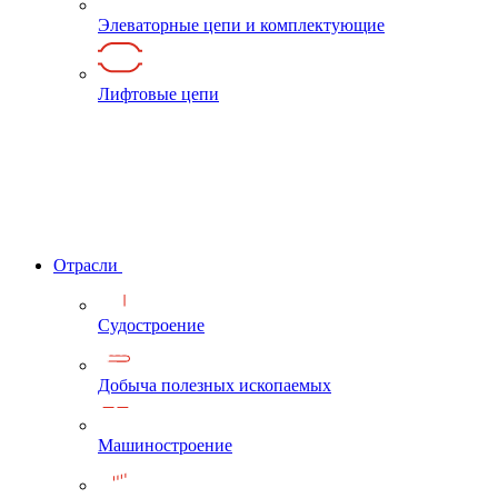
Элеваторные цепи и комплектующие
Лифтовые цепи
Отрасли
Судостроение
Добыча полезных ископаемых
Машиностроение