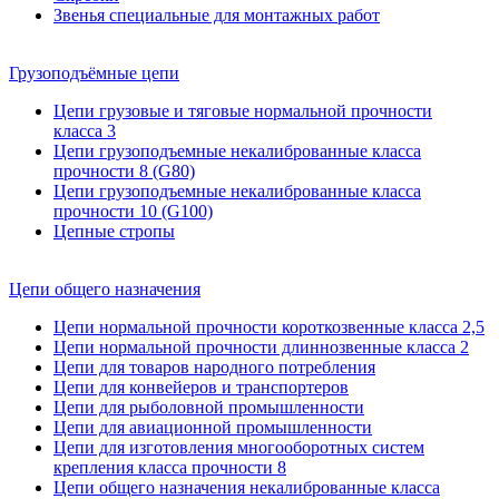
Звенья специальные для монтажных работ
Грузоподъёмные цепи
Цепи грузовые и тяговые нормальной прочности
класса 3
Цепи грузоподъемные некалиброванные класса
прочности 8 (G80)
Цепи грузоподъемные некалиброванные класса
прочности 10 (G100)
Цепные стропы
Цепи общего назначения
Цепи нормальной прочности короткозвенные класса 2,5
Цепи нормальной прочности длиннозвенные класса 2
Цепи для товаров народного потребления
Цепи для конвейеров и транспортеров
Цепи для рыболовной промышленности
Цепи для авиационной промышленности
Цепи для изготовления многооборотных систем
крепления класса прочности 8
Цепи общего назначения некалиброванные класса