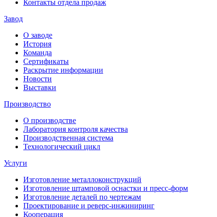
Контакты отдела продаж
Завод
О заводе
История
Команда
Сертификаты
Раскрытие информации
Новости
Выставки
Производство
О производстве
Лаборатория контроля качества
Производственная система
Технологический цикл
Услуги
Изготовление металлоконструкций
Изготовление штамповой оснастки и пресс-форм
Изготовление деталей по чертежам
Проектирование и реверс-инжиниринг
Кооперация