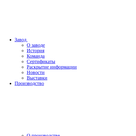
Завод
О заводе
История
Команда
Сертификаты
Раскрытие информации
Новости
Выставки
Производство
О производстве