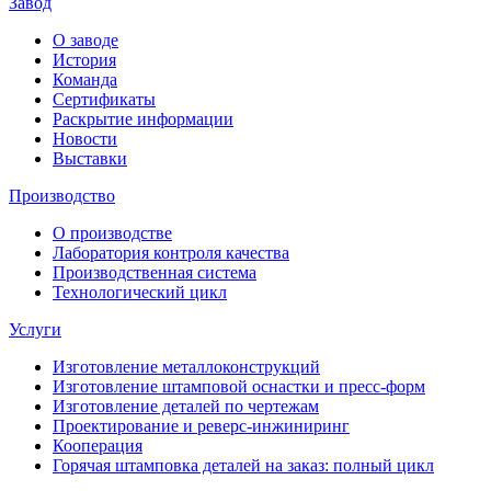
Завод
О заводе
История
Команда
Сертификаты
Раскрытие информации
Новости
Выставки
Производство
О производстве
Лаборатория контроля качества
Производственная система
Технологический цикл
Услуги
Изготовление металлоконструкций
Изготовление штамповой оснастки и пресс-форм
Изготовление деталей по чертежам
Проектирование и реверс-инжиниринг
Кооперация
Горячая штамповка деталей на заказ: полный цикл