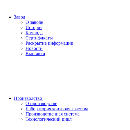
Завод
О заводе
История
Команда
Сертификаты
Раскрытие информации
Новости
Выставки
Производство
О производстве
Лаборатория контроля качества
Производственная система
Технологический цикл