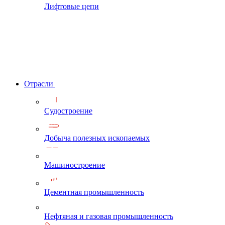
Лифтовые цепи
Отрасли
Судостроение
Добыча полезных ископаемых
Машиностроение
Цементная промышленность
Нефтяная и газовая промышленность