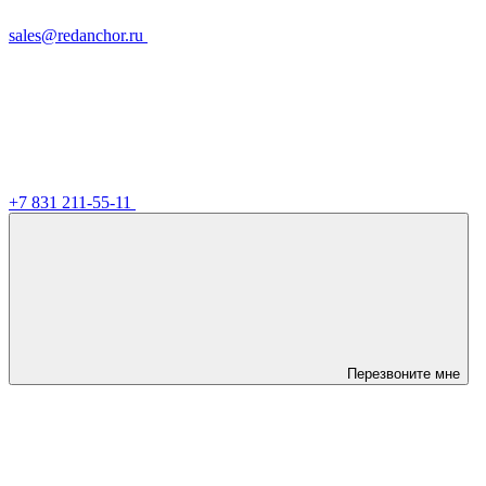
sales@redanchor.ru
+7 831 211-55-11
Перезвоните мне