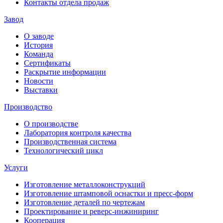
Контакты отдела продаж
Завод
О заводе
История
Команда
Сертификаты
Раскрытие информации
Новости
Выставки
Производство
О производстве
Лаборатория контроля качества
Производственная система
Технологический цикл
Услуги
Изготовление металлоконструкций
Изготовление штамповой оснастки и пресс-форм
Изготовление деталей по чертежам
Проектирование и реверс-инжиниринг
Кооперация