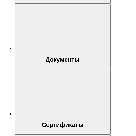
Документы
Сертификаты