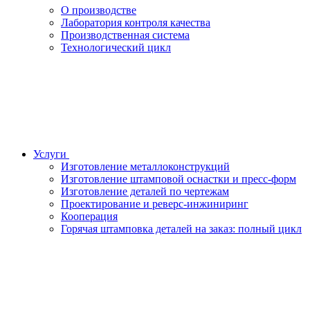
О производстве
Лаборатория контроля качества
Производственная система
Технологический цикл
Услуги
Изготовление металлоконструкций
Изготовление штамповой оснастки и пресс-форм
Изготовление деталей по чертежам
Проектирование и реверс-инжиниринг
Кооперация
Горячая штамповка деталей на заказ: полный цикл