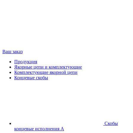
Ваш заказ
Продукция
Якорные цепи и комплектующие
Комплектующие якорной цепи
Концевые скобы
Скобы
концевые исполнения А