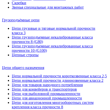
Скребки
Звенья специальные для монтажных работ
Грузоподъёмные цепи
Цепи грузовые и тяговые нормальной прочности
класса 3
Цепи грузоподъемные некалиброванные класса
прочности 8 (G80)
Цепи грузоподъемные некалиброванные класса
прочности 10 (G100)
Цепные стропы
Цепи общего назначения
Цепи нормальной прочности короткозвенные класса 2,5
Цепи нормальной прочности длиннозвенные класса 2
Цепи для товаров народного потребления
Цепи для конвейеров и транспортеров
Цепи для рыболовной промышленности
Цепи для авиационной промышленности
Цепи для изготовления многооборотных систем
крепления класса прочности 8