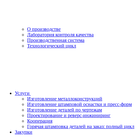
О производстве
Лаборатория контроля качества
Производственная система
Технологический цикл
Услуги
Изготовление металлоконструкций
Изготовление штамповой оснастки и пресс-форм
Изготовление деталей по чертежам
Проектирование и реверс-инжиниринг
Кооперация
Горячая штамповка деталей на заказ: полный цикл
Закупки