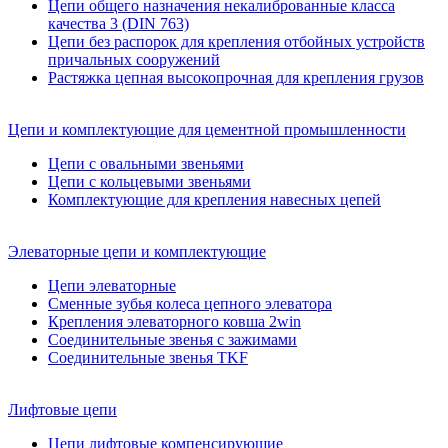
Цепи общего назначения некалиброванные класса
качества 3 (DIN 763)
Цепи без распорок для крепления отбойных устройств
причальных сооружений
Растяжка цепная высокопрочная для крепления грузов
Цепи и комплектующие для цементной промышленности
Цепи с овальными звеньями
Цепи с кольцевыми звеньями
Комплектующие для крепления навесных цепей
Элеваторные цепи и комплектующие
Цепи элеваторные
Сменные зубья колеса цепного элеватора
Крепления элеваторного ковша 2win
Соединительные звенья с зажимами
Соединительные звенья TKF
Лифтовые цепи
Цепи лифтовые компенсирующие