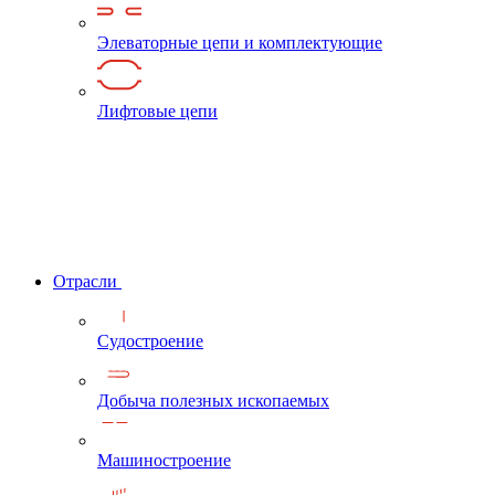
Элеваторные цепи и комплектующие
Лифтовые цепи
Отрасли
Судостроение
Добыча полезных ископаемых
Машиностроение