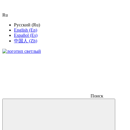
Ru
Русский (Ru)
English (En)
Español (Es)
中国人 (Zh)
Поиск