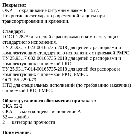
Покрытие:
ОКР — окрашивание битумным лаком БТ-577.
Покрытие носит характер временной защиты при
транспортировании и хранении.
Стандарт:
ГОСТ 228-79 для цепей с распорками и комплектующих
стандартного исполнения.
ТУ 25.93.17-023-00165735-2018 для цепей с распорками и
комплектующих стандартного исполнения с приемкой РМРС.
ТУ 25.93.17-032-00165735-2018 для цепей с распорками и
комплектующих с приемкой РКО.
ТУ 25.93.17-014-00165735-2018 для цепей без распорок и
комплектующих с приемкой РКО, РМРС.
ОСТ В5.2299-79
НТД для специальных исполнений (по требованию заказчика)
с приёмкой РКО, РМРС.
Образец условного обозначения при заказе:
СКА 52-2
СКА — скоба концевая исполнение А
52 — калибр
2 — категория прочности
Примечание: