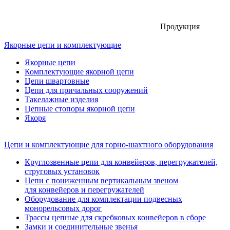
Продукция
Якорные цепи и комплектующие
Якорные цепи
Комплектующие якорной цепи
Цепи швартовные
Цепи для причальных сооружений
Такелажные изделия
Цепные стопоры якорной цепи
Якоря
Цепи и комплектующие для горно-шахтного оборудования
Круглозвенные цепи для конвейеров, перегружателей,
струговых установок
Цепи с пониженным вертикальным звеном
для конвейеров и перегружателей
Оборудование для комплектации подвесных
монорельсовых дорог
Трассы цепные для скребковых конвейеров в сборе
Замки и соединительные звенья